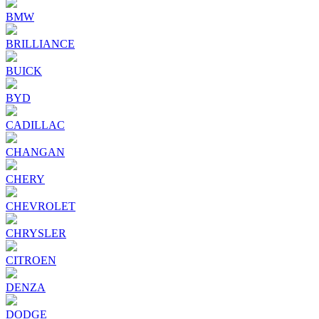
BMW
BRILLIANCE
BUICK
BYD
CADILLAC
CHANGAN
CHERY
CHEVROLET
CHRYSLER
CITROEN
DENZA
DODGE