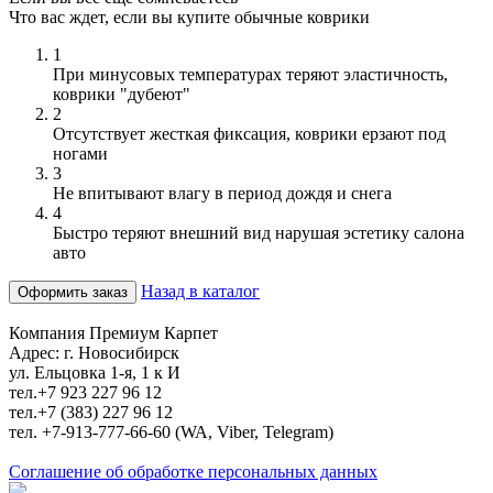
Что вас ждет, если вы купите обычные коврики
1
При минусовых температурах теряют эластичность,
коврики "дубеют"
2
Отсутствует жесткая фиксация, коврики ерзают под
ногами
3
Не впитывают влагу в период дождя и снега
4
Быстро теряют внешний вид нарушая эстетику салона
авто
Назад в каталог
Оформить заказ
Компания Премиум Карпет
Адрес: г. Новосибирск
ул. Ельцовка 1-я, 1 к И
тел.+7 923 227 96 12
тел.+7 (383) 227 96 12
тел. +7-913-777-66-60 (WA, Viber, Telegram)
Соглашение об обработке персональных данных