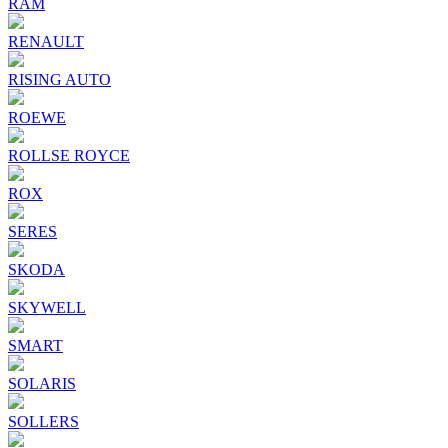
RAM
RENAULT
RISING AUTO
ROEWE
ROLLSE ROYCE
ROX
SERES
SKODA
SKYWELL
SMART
SOLARIS
SOLLERS