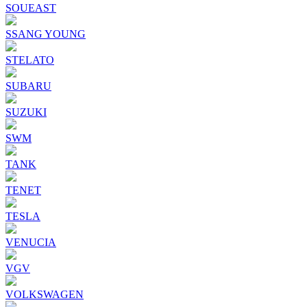
SOUEAST
SSANG YOUNG
STELATO
SUBARU
SUZUKI
SWM
TANK
TENET
TESLA
VENUCIA
VGV
VOLKSWAGEN