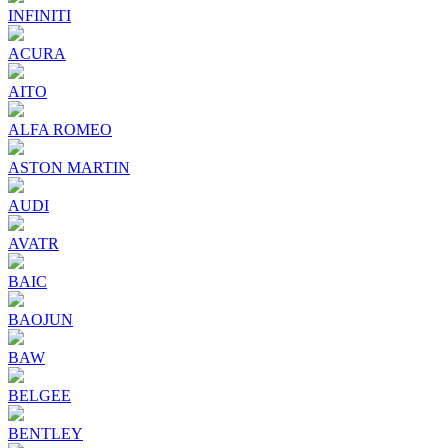
INFINITI
ACURA
AITO
ALFA ROMEO
ASTON MARTIN
AUDI
AVATR
BAIC
BAOJUN
BAW
BELGEE
BENTLEY