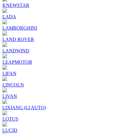
KNEWSTAR
LADA
LAMBORGHINI
LAND ROVER
LANDWIND
LEAPMOTOR
LIFAN
LINCOLN
LIVAN
LIXIANG (LI AUTO)
LOTUS
LUCID