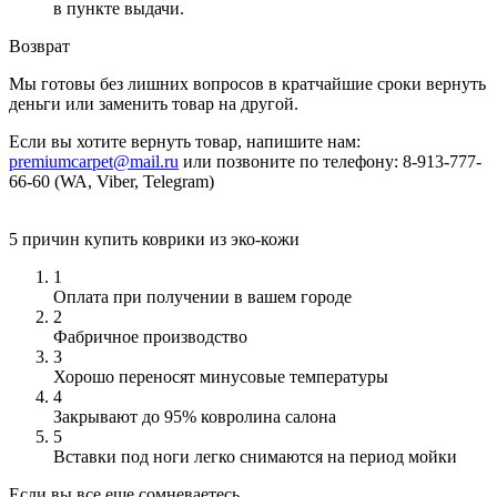
в пункте выдачи.
Возврат
Мы готовы без лишних вопросов в кратчайшие сроки вернуть
деньги или заменить товар на другой.
Если вы хотите вернуть товар, напишите нам:
premiumcarpet@mail.ru
или позвоните по телефону: 8-913-777-
66-60 (WA, Viber, Telegram)
5 причин купить коврики из эко-кожи
1
Оплата при получении в вашем городе
2
Фабричное производство
3
Хорошо переносят минусовые температуры
4
Закрывают до 95% ковролина салона
5
Вставки под ноги легко снимаются на период мойки
Если вы все еще сомневаетесь