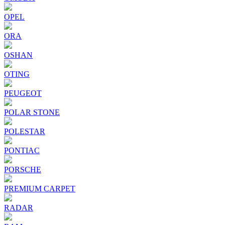
OPEL
ORA
OSHAN
OTING
PEUGEOT
POLAR STONE
POLESTAR
PONTIAC
PORSCHE
PREMIUM CARPET
RADAR