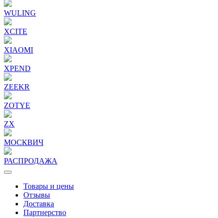
WULING
XCITE
XIAOMI
XPEND
ZEEKR
ZOTYE
ZX
МОСКВИЧ
РАСПРОДАЖА
Товары и цены
Отзывы
Доставка
Партнерство