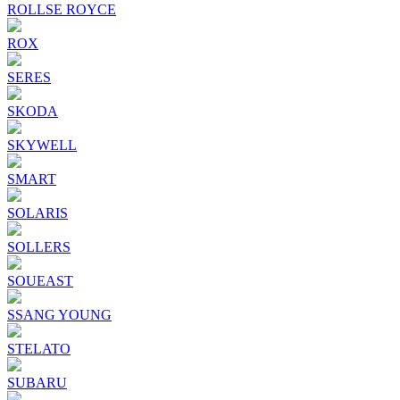
ROLLSE ROYCE
ROX
SERES
SKODA
SKYWELL
SMART
SOLARIS
SOLLERS
SOUEAST
SSANG YOUNG
STELATO
SUBARU