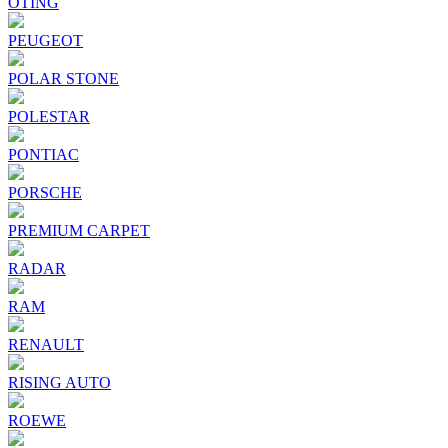
OTING
PEUGEOT
POLAR STONE
POLESTAR
PONTIAC
PORSCHE
PREMIUM CARPET
RADAR
RAM
RENAULT
RISING AUTO
ROEWE