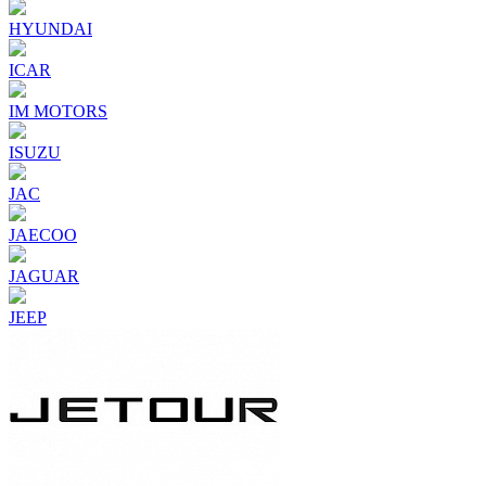
HYUNDAI
ICAR
IM MOTORS
ISUZU
JAC
JAECOO
JAGUAR
JEEP