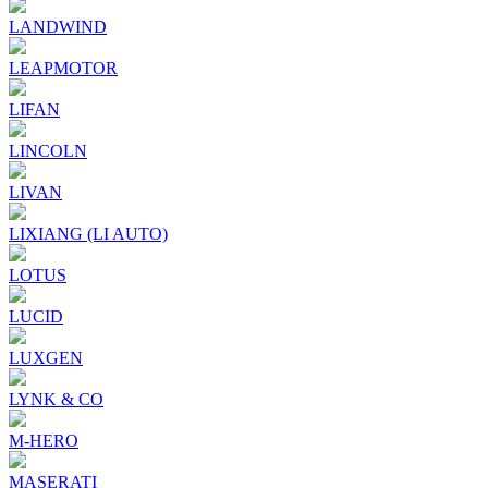
LANDWIND
LEAPMOTOR
LIFAN
LINCOLN
LIVAN
LIXIANG (LI AUTO)
LOTUS
LUCID
LUXGEN
LYNK & CO
M-HERO
MASERATI