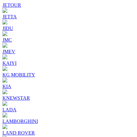
JETOUR
JETTA
JIDU
JMC
JMEV
KAIYI
KG MOBILITY
KIA
KNEWSTAR
LADA
LAMBORGHINI
LAND ROVER