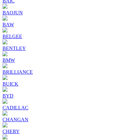
BAIC
BAOJUN
BAW
BELGEE
BENTLEY
BMW
BRILLIANCE
BUICK
BYD
CADILLAC
CHANGAN
CHERY